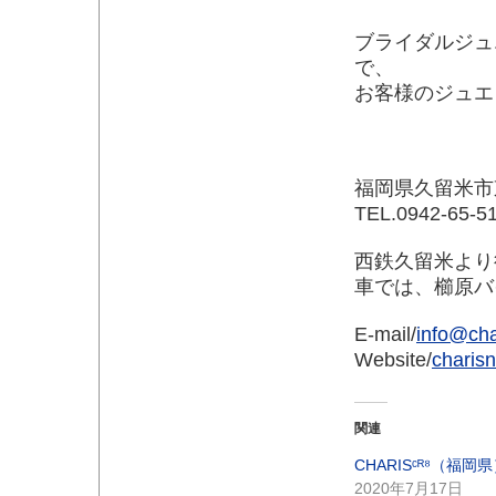
ブライダルジュ
で、
お客様のジュエ
福岡県久留米市東
TEL.0942-65
西鉄久留米より
車では、櫛原バ
E-mail/
info@cha
Website/
charis
関連
CHARISᶜᴿ⁸（福岡
2020年7月17日