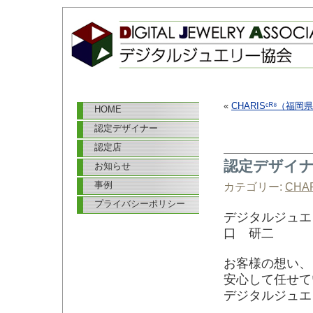
«
CHARISᶜᴿ⁸（福岡
HOME
認定デザイナー
認定店
認定デザイナ
お知らせ
事例
カテゴリー:
CHAR
プライバシーポリシー
デジタルジュエ
口 研二
お客様の想い、
安心して任せて
デジタルジュエ