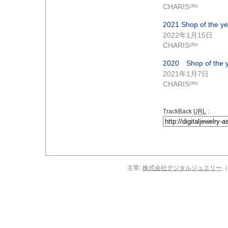
CHARISᶜᴿ⁸
2021 Shop of th
2022年1月15日
CHARISᶜᴿ⁸
2020 Shop of 
2021年1月7日
CHARISᶜᴿ⁸
TrackBack
URL
:
主宰:
株式会社デジタルジュエリー