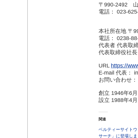
〒990-249
電話： 023-625- 
本社所在地 〒9
電話： 0238-88-
代表者 代表取
代表取締役社
URL
https://www
E-mail 代表： inf
お問い合わせ： cont
創立 1946年6
設立 1988年4
関連
ベルティーサイトウ
サーチ」に登場しま