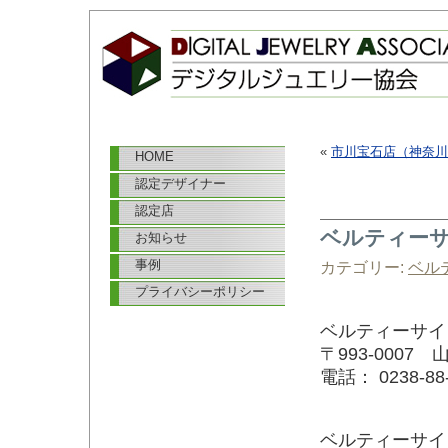
«
市川宝石店（神奈川
HOME
認定デザイナー
認定店
ベルティー
お知らせ
事例
カテゴリー:
ベル
プライバシーポリシー
ベルティーサイ
〒993-000
電話： 0238-88- 
ベルティーサイ