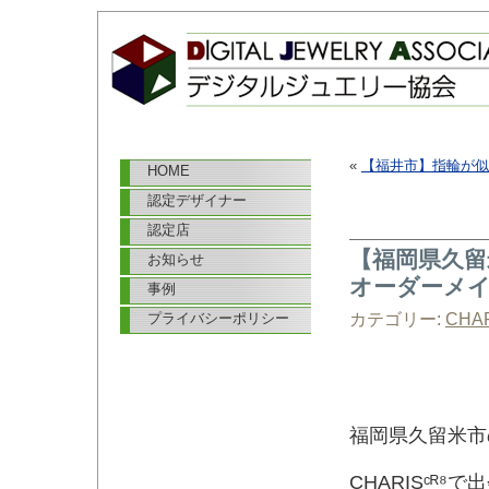
«
【福井市】指輪が似
HOME
認定デザイナー
認定店
【福岡県久
お知らせ
オーダーメ
事例
カテゴリー:
CHAR
プライバシーポリシー
福岡県久留米市
CHARISᶜᴿ