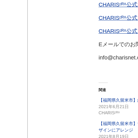
CHARISᶜᴿ⁸
CHARISᶜᴿ⁸
CHARISᶜᴿ⁸
Eメールでのお
info@charisnet
関連
【福岡県久留米市】
2021年6月21日
CHARISᶜᴿ⁸
【福岡県久留米市】
ザインにアレンジ
2021年8月19日