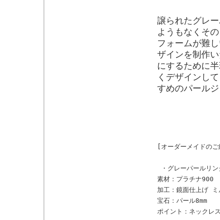
譲られたグレー
ようもなくその
フォームが難し
ザインを制作い
にするために半
くデザインして
すめのパールジ
[オーダーメイドのご紹
 ・グレーパールリング
素材：プラチナ900

加工：鏡面仕上げ ミ
宝石：パール8mm

ポイント：ネックレ