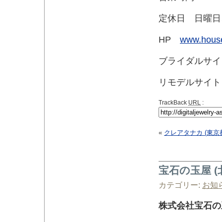
定休日 日曜日
HP
www.house
ブライダルサ
リモデルサイ
TrackBack
URL
:
«
クレアタナカ (東京
宝石の玉屋 
カテゴリー:
お知
株式会社宝石の