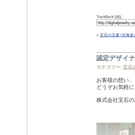
TrackBack
URL
:
«
宝石の玉屋 (北海道
認定デザイナ
カテゴリー:
宝石
お客様の想い、
どうぞお気軽に
株式会社宝石