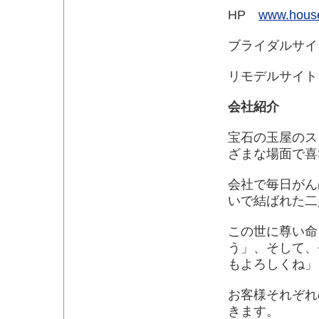
HP
www.house
ブライダルサ
リモデルサイ
会社紹介
宝石の玉屋のス
ざまな場面で喜
会社で毎日がん
いで結ばれた二
この世に尊い命
う」、そして、
もよろしくね」
お客様それぞれ
きます。