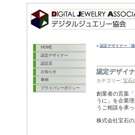
«
認定デザイナー「薩
HOME
認定デザイナー
認定店
認定デザイ
お知らせ
事例
カテゴリー:
宝石
プライバシーポリシー
創業者の言葉「
うに」を企業理
うご相談を承っ
株式会社宝石